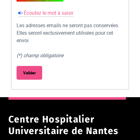
Écoutez le mot à saisir
Les adresses emails ne seront pas conservées.
Elles seront exclusivement utilisées pour cet
envoi.
(*) champ obligatoire
Centre Hospitalier
Universitaire de Nantes