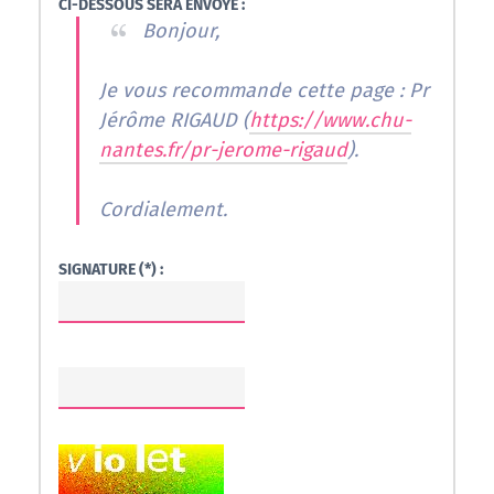
CI-DESSOUS SERA ENVOYÉ :
Bonjour,
Je vous recommande cette page : Pr
Jérôme RIGAUD (
https://www.chu-
nantes.fr/pr-jerome-rigaud
).
Cordialement.
SIGNATURE (*) :