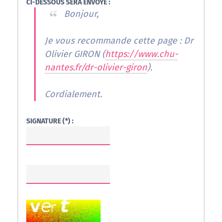
CI-DESSOUS SERA ENVOYÉ :
Bonjour,
Je vous recommande cette page : Dr
Olivier GIRON (
https://www.chu-
nantes.fr/dr-olivier-giron
).
Cordialement.
SIGNATURE (*) :