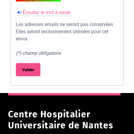
Écoutez le mot à saisir
Les adresses emails ne seront pas conservées.
Elles seront exclusivement utilisées pour cet
envoi.
(*) champ obligatoire
Centre Hospitalier
Universitaire de Nantes