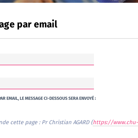
age par email
AR EMAIL, LE MESSAGE CI-DESSOUS SERA ENVOYÉ :
Je vous recommande cette page : Pr Christian AGARD (
https://www.chu-