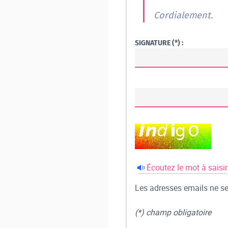
Cordialement.
SIGNATURE (*) :
Écoutez le mot à saisir
Les adresses emails ne ser
(*) champ obligatoire