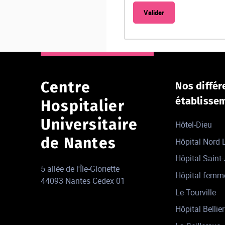
Centre
Nos différ
établisse
Hospitalier
Universitaire
Hôtel-Dieu
de Nantes
Hôpital Nord
Hôpital Saint
5 allée de l'Île-Gloriette
Hôpital femm
44093 Nantes Cedex 01
Le Tourville
Hôpital Bellier