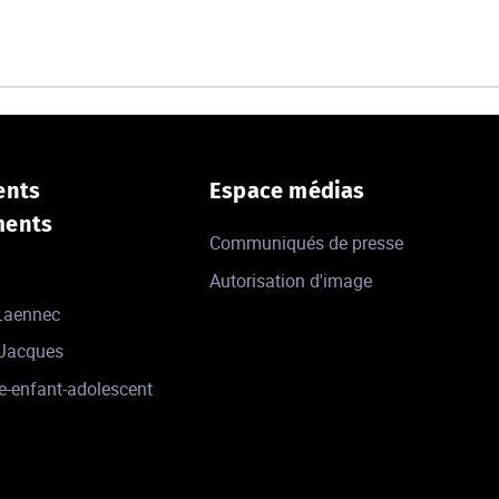
ents
Espace médias
ments
Communiqués de presse
Autorisation d'image
 Laennec
-Jacques
e-enfant-adolescent