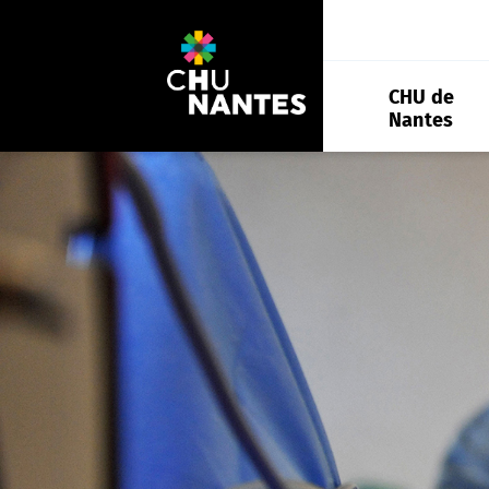
Aller
au
contenu
CHU de
Nantes