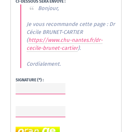
CI-DESSOUS SERA ENVOYÉ :
Bonjour,
Je vous recommande cette page : Dr
Cécile BRUNET-CARTIER
(
https://www.chu-nantes.fr/dr-
cecile-brunet-cartier
).
Cordialement.
SIGNATURE (*) :