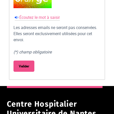
Écoutez le mot à saisir
Les adresses emails ne seront pas conservées.
Elles seront exclusivement utilisées pour cet
envoi.
(*) champ obligatoire
Centre Hospitalier
Universitaire de Nantes