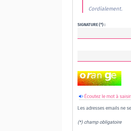
Cordialement.
SIGNATURE (*) :
Écoutez le mot à saisir
Les adresses emails ne ser
(*) champ obligatoire