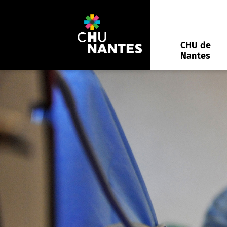
Aller
au
contenu
CHU de
Nantes