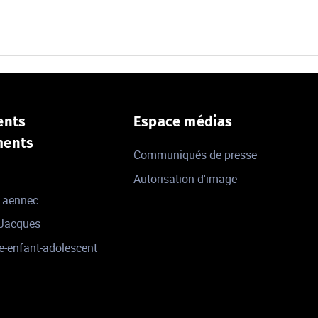
ents
Espace médias
ments
Communiqués de presse
Autorisation d'image
 Laennec
-Jacques
e-enfant-adolescent