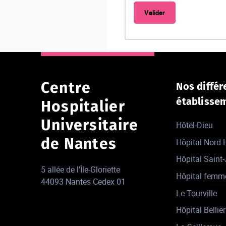
Centre
Nos différ
établisse
Hospitalier
Universitaire
Hôtel-Dieu
de Nantes
Hôpital Nord
Hôpital Saint
5 allée de l'Île-Gloriette
Hôpital femm
44093 Nantes Cedex 01
Le Tourville
Hôpital Bellier