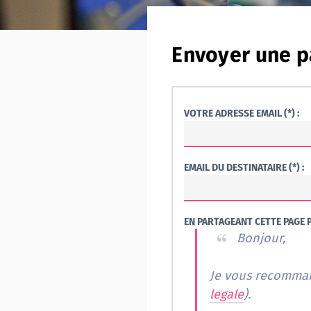
Envoyer une p
VOTRE ADRESSE EMAIL (*) :
EMAIL DU DESTINATAIRE (*) :
EN PARTAGEANT CETTE PAGE P
Bonjour,
Je vous recomman
legale
).