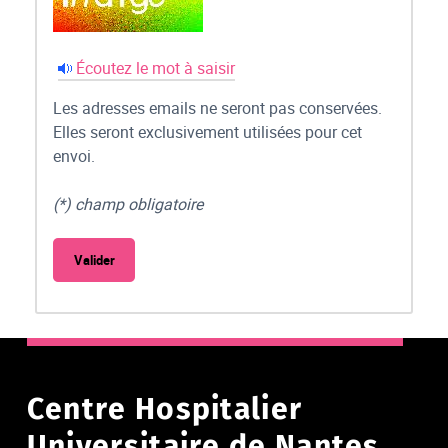
Écoutez le mot à saisir
Les adresses emails ne seront pas conservées.
Elles seront exclusivement utilisées pour cet
envoi.
(*) champ obligatoire
Centre Hospitalier
Universitaire de Nantes