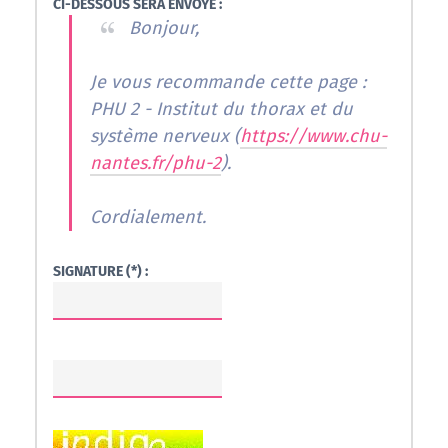
CI-DESSOUS SERA ENVOYÉ :
Bonjour,
Je vous recommande cette page :
PHU 2 - Institut du thorax et du
système nerveux (
https://www.chu-
nantes.fr/phu-2
).
Cordialement.
SIGNATURE (*) :