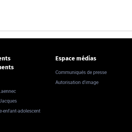
ents
Espace médias
ments
Communiqués de presse
Autorisation d'image
 Laennec
-Jacques
e-enfant-adolescent