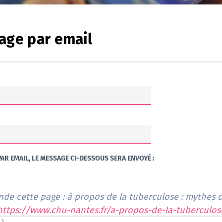
age par email
AR EMAIL, LE MESSAGE CI-DESSOUS SERA ENVOYÉ :
e cette page : à propos de la tuberculose : mythes ou
https://www.chu-nantes.fr/a-propos-de-la-tuberculos