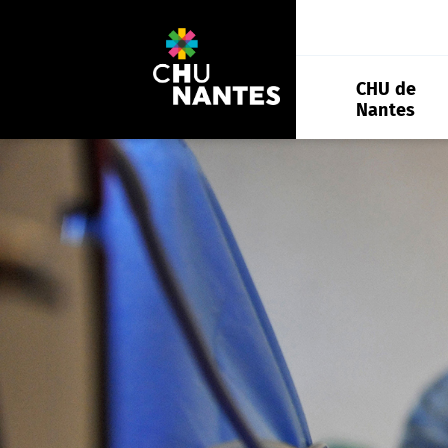
Aller
au
contenu
CHU de
Nantes