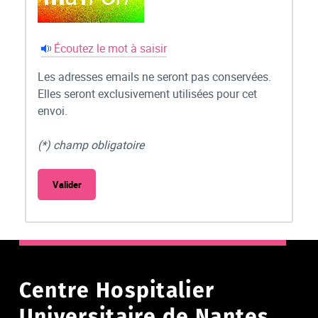
Écoutez le mot à saisir
Les adresses emails ne seront pas conservées.
Elles seront exclusivement utilisées pour cet
envoi.
(*) champ obligatoire
Centre Hospitalier
Universitaire de Nantes