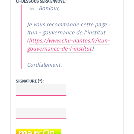
CI-DESSOUS SERA ENVOYÉ :
Bonjour,
Je vous recommande cette page :
Itun - gouvernance de l'institut
(
https://www.chu-nantes.fr/itun-
gouvernance-de-l-institut
).
Cordialement.
SIGNATURE (*) :