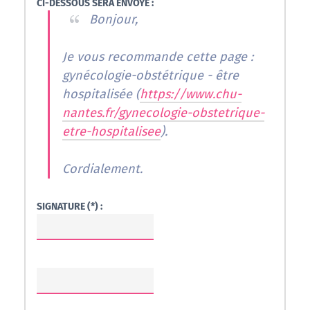
CI-DESSOUS SERA ENVOYÉ :
Bonjour,
Je vous recommande cette page :
gynécologie-obstétrique - être
hospitalisée (
https://www.chu-
nantes.fr/gynecologie-obstetrique-
etre-hospitalisee
).
Cordialement.
SIGNATURE (*) :