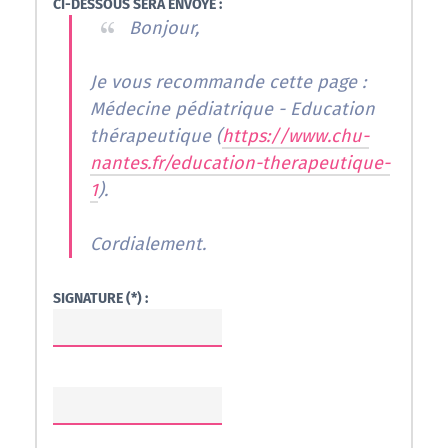
CI-DESSOUS SERA ENVOYÉ :
Bonjour,
Je vous recommande cette page :
Médecine pédiatrique - Education
thérapeutique (
https://www.chu-
nantes.fr/education-therapeutique-
1
).
Cordialement.
SIGNATURE (*) :