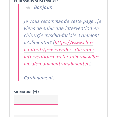
CI-DESSOUS SERA ENVOYÉ :
Bonjour,
Je vous recommande cette page : je
viens de subir une intervention en
chirurgie maxillo-faciale. Comment
m'alimenter? (
https://www.chu-
nantes.fr/je-viens-de-subir-une-
intervention-en-chirurgie-maxillo-
faciale-comment-m-alimenter
).
Cordialement.
SIGNATURE (*) :