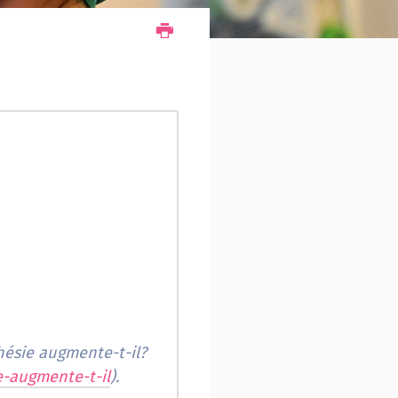
thésie augmente-t-il?
e-augmente-t-il
).