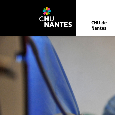
Aller
au
contenu
CHU de
Nantes