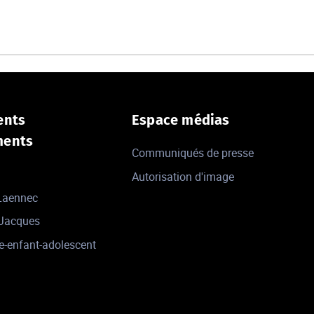
ents
Espace médias
ments
Communiqués de presse
Autorisation d'image
 Laennec
-Jacques
e-enfant-adolescent