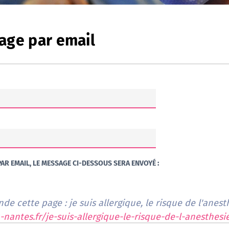
age par email
AR EMAIL, LE MESSAGE CI-DESSOUS SERA ENVOYÉ :
e cette page : je suis allergique, le risque de l'anes
nantes.fr/je-suis-allergique-le-risque-de-l-anesthesi