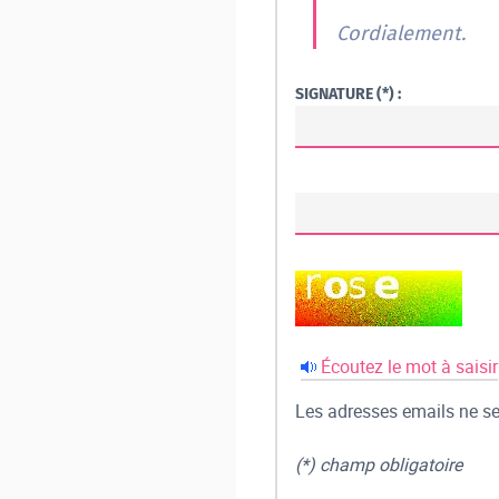
Cordialement.
SIGNATURE (*) :
Écoutez le mot à saisir
Les adresses emails ne ser
(*) champ obligatoire