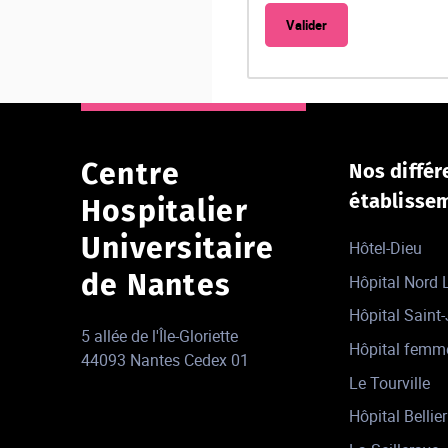
Centre
Nos différ
établisse
Hospitalier
Universitaire
Hôtel-Dieu
de Nantes
Hôpital Nord
Hôpital Saint
5 allée de l'Île-Gloriette
Hôpital femm
44093 Nantes Cedex 01
Le Tourville
Hôpital Bellier