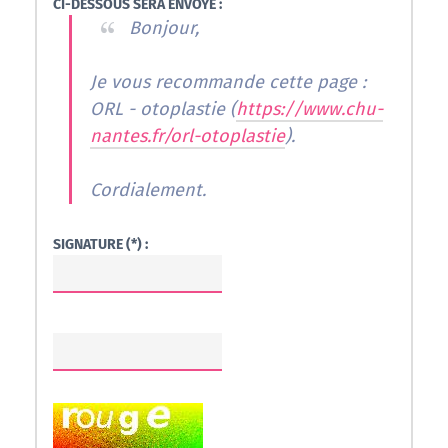
CI-DESSOUS SERA ENVOYÉ :
Bonjour,
Je vous recommande cette page :
ORL - otoplastie (
https://www.chu-
nantes.fr/orl-otoplastie
).
Cordialement.
SIGNATURE (*) :