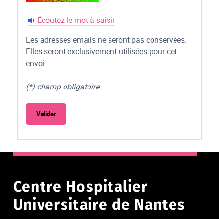
Écoutez le mot à saisir
Les adresses emails ne seront pas conservées.
Elles seront exclusivement utilisées pour cet
envoi.
(*) champ obligatoire
Centre Hospitalier
Universitaire de Nantes