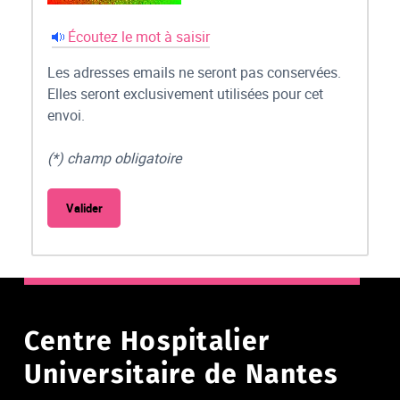
Écoutez le mot à saisir
Les adresses emails ne seront pas conservées.
Elles seront exclusivement utilisées pour cet
envoi.
(*) champ obligatoire
Centre Hospitalier
Universitaire de Nantes