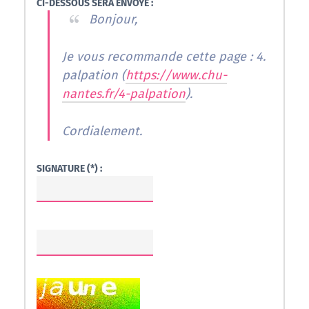
CI-DESSOUS SERA ENVOYÉ :
Bonjour,
Je vous recommande cette page : 4.
palpation (
https://www.chu-
nantes.fr/4-palpation
).
Cordialement.
SIGNATURE (*) :