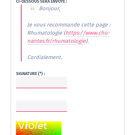
CI-DESSOUS SERA ENVOYÉ :
Bonjour,
Je vous recommande cette page :
Rhumatologie (
https://www.chu-
nantes.fr/rhumatologie
).
Cordialement.
SIGNATURE (*) :