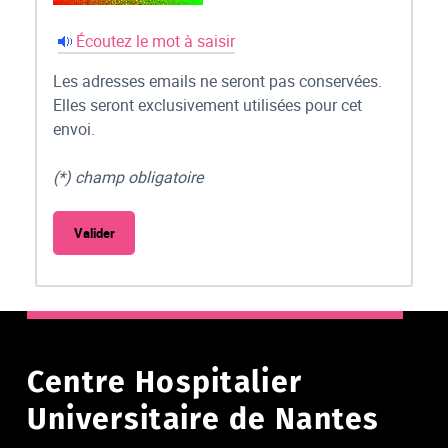
Écoutez le mot à saisir
Les adresses emails ne seront pas conservées.
Elles seront exclusivement utilisées pour cet
envoi.
(*) champ obligatoire
Centre Hospitalier
Universitaire de Nantes