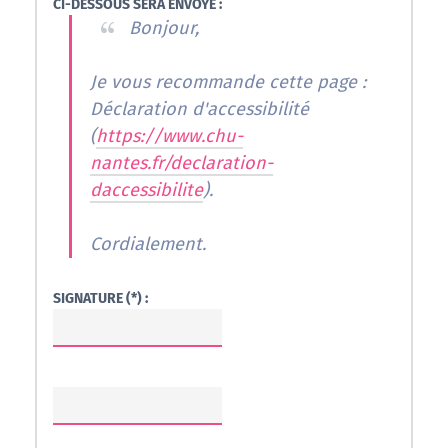
CI-DESSOUS SERA ENVOYÉ :
Bonjour,
Je vous recommande cette page :
Déclaration d'accessibilité
(
https://www.chu-
nantes.fr/declaration-
daccessibilite
).
Cordialement.
SIGNATURE (*) :