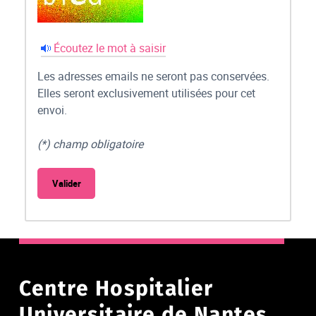
Écoutez le mot à saisir
Les adresses emails ne seront pas conservées.
Elles seront exclusivement utilisées pour cet
envoi.
(*) champ obligatoire
Centre Hospitalier
Universitaire de Nantes