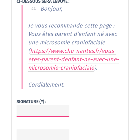
CI-DESSOUS SERA ENVOYÉ :
Bonjour,
Je vous recommande cette page :
Vous êtes parent d’enfant né avec
une microsomie craniofaciale
(
https://www.chu-nantes.fr/vous-
etes-parent-denfant-ne-avec-une-
microsomie-craniofaciale
).
Cordialement.
SIGNATURE (*) :