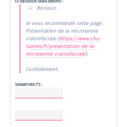
CI-DESSOUS SERA ENVOYÉ :
Bonjour,
Je vous recommande cette page :
Présentation de la microsomie
craniofaciale (
https://www.chu-
nantes.fr/presentation-de-la-
microsomie-craniofaciale
).
Cordialement.
SIGNATURE (*) :