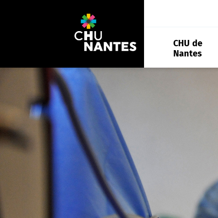
Aller
au
contenu
CHU de
Nantes