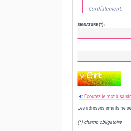
Cordialement.
SIGNATURE (*) :
Écoutez le mot à saisir
Les adresses emails ne ser
(*) champ obligatoire