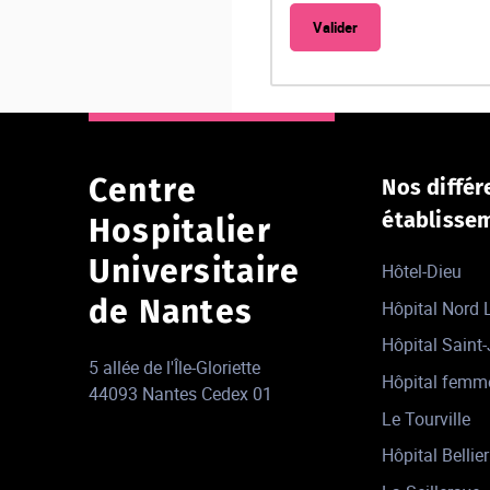
Centre
Nos différ
établisse
Hospitalier
Universitaire
Hôtel-Dieu
de Nantes
Hôpital Nord
Hôpital Saint
5 allée de l'Île-Gloriette
Hôpital femm
44093 Nantes Cedex 01
Le Tourville
Hôpital Bellier