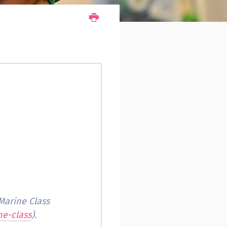
Marine Class
ne-class
).