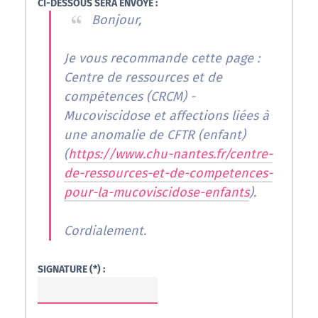
CI-DESSOUS SERA ENVOYÉ :
Bonjour,
Je vous recommande cette page :
Centre de ressources et de
compétences (CRCM) -
Mucoviscidose et affections liées à
une anomalie de CFTR (enfant)
(
https://www.chu-nantes.fr/centre-
de-ressources-et-de-competences-
pour-la-mucoviscidose-enfants
).
Cordialement.
SIGNATURE (*) :