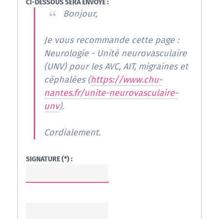
CI-DESSOUS SERA ENVOYÉ :
Bonjour,
Je vous recommande cette page :
Neurologie - Unité neurovasculaire
(UNV) pour les AVC, AIT, migraines et
céphalées (
https://www.chu-
nantes.fr/unite-neurovasculaire-
unv
).
Cordialement.
SIGNATURE (*) :