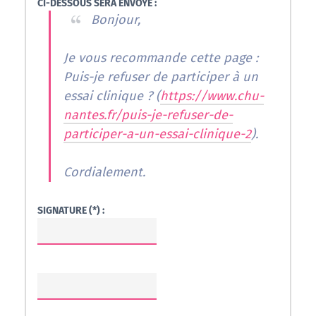
CI-DESSOUS SERA ENVOYÉ :
Bonjour,
Je vous recommande cette page :
Puis-je refuser de participer à un
essai clinique ? (
https://www.chu-
nantes.fr/puis-je-refuser-de-
participer-a-un-essai-clinique-2
).
Cordialement.
SIGNATURE (*) :