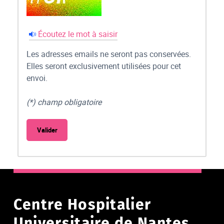
Écoutez le mot à saisir
Les adresses emails ne seront pas conservées.
Elles seront exclusivement utilisées pour cet
envoi.
(*) champ obligatoire
Centre Hospitalier
Universitaire de Nantes