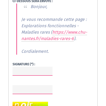
CI-DESSOUS SERA ENVOYÉ :
Bonjour,
Je vous recommande cette page :
Explorations fonctionnelles -
Maladies rares (
https://www.chu-
nantes.fr/maladies-rares-6
).
Cordialement.
SIGNATURE (*) :