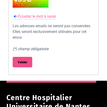
Écoutez le mot à saisir
Les adresses emails ne seront pas conservées.
Elles seront exclusivement utilisées pour cet
envoi.
(*) champ obligatoire
Centre Hospitalier
Universitaire de Nantes