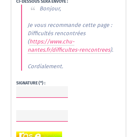
CI-DESSOUS SERA ENVOYÉ :
Bonjour,
Je vous recommande cette page :
Difficultés rencontrées
(
https://www.chu-
nantes.fr/difficultes-rencontrees
).
Cordialement.
SIGNATURE (*) :