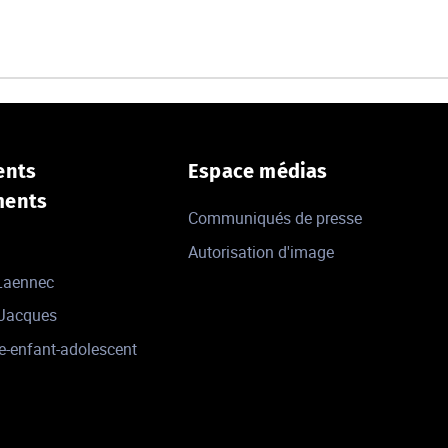
ents
Espace médias
ments
Communiqués de presse
Autorisation d'image
 Laennec
-Jacques
e-enfant-adolescent