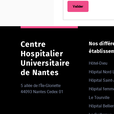
Centre
Nos différ
établisse
Hospitalier
Universitaire
Hôtel-Dieu
de Nantes
Hôpital Nord
Hôpital Saint
5 allée de l'Île-Gloriette
Hôpital femm
44093 Nantes Cedex 01
Le Tourville
Hôpital Bellier