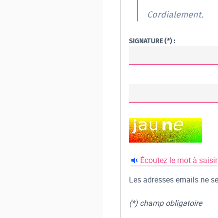
Cordialement.
SIGNATURE (*) :
Écoutez le mot à saisir
Les adresses emails ne ser
(*) champ obligatoire