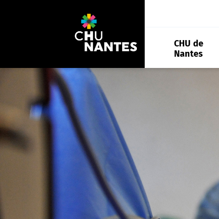
Aller
au
contenu
CHU de
Nantes