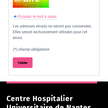
Écoutez le mot à saisir
Les adresses emails ne seront pas conservées.
Elles seront exclusivement utilisées pour cet
envoi.
(*) champ obligatoire
Centre Hospitalier
Universitaire de Nantes