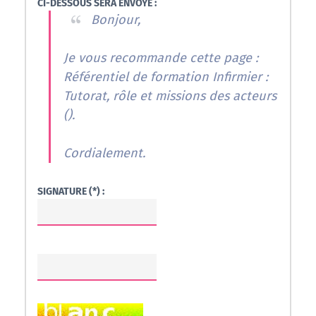
CI-DESSOUS SERA ENVOYÉ :
Bonjour,
Je vous recommande cette page :
Référentiel de formation Infirmier :
Tutorat, rôle et missions des acteurs
(
).
Cordialement.
SIGNATURE (*) :