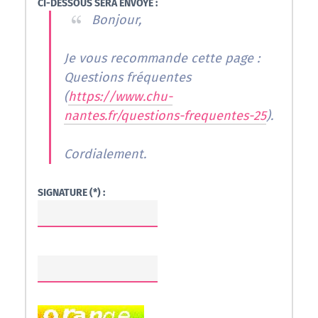
CI-DESSOUS SERA ENVOYÉ :
Bonjour,
Je vous recommande cette page :
Questions fréquentes
(
https://www.chu-
nantes.fr/questions-frequentes-25
).
Cordialement.
SIGNATURE (*) :