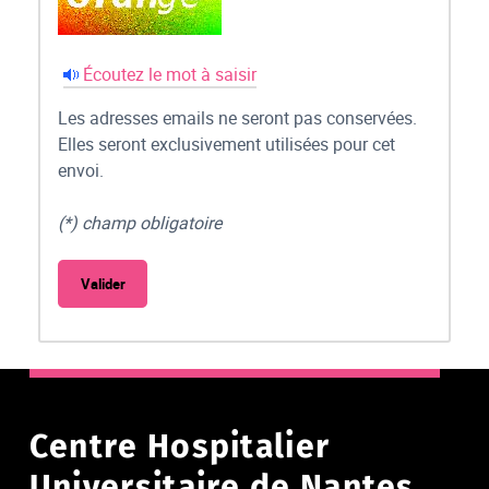
Écoutez le mot à saisir
Les adresses emails ne seront pas conservées.
Elles seront exclusivement utilisées pour cet
envoi.
(*) champ obligatoire
Centre Hospitalier
Universitaire de Nantes