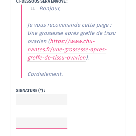
CI-DESSOUS SERA ENVOYÉ :
Bonjour,
Je vous recommande cette page :
Une grossesse après greffe de tissu
ovarien (
https://www.chu-
nantes.fr/une-grossesse-apres-
greffe-de-tissu-ovarien
).
Cordialement.
SIGNATURE (*) :