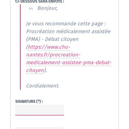
CI-DESSOUS SERA ENVOYÉ :
Bonjour,
Je vous recommande cette page :
Procréation médicalement assistée
(PMA) - Débat citoyen
(
https://www.chu-
nantes.fr/procreation-
medicalement-assistee-pma-debat-
citoyen
).
Cordialement.
SIGNATURE (*) :