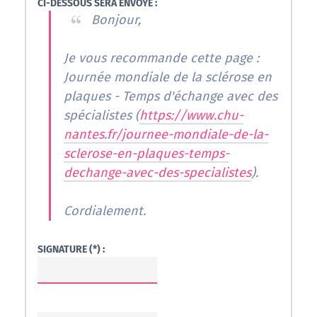
CI-DESSOUS SERA ENVOYÉ :
Bonjour,
Je vous recommande cette page :
Journée mondiale de la sclérose en
plaques - Temps d'échange avec des
spécialistes (
https://www.chu-
nantes.fr/journee-mondiale-de-la-
sclerose-en-plaques-temps-
dechange-avec-des-specialistes
).
Cordialement.
SIGNATURE (*) :