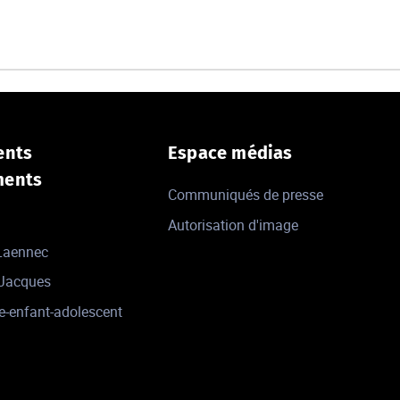
ents
Espace médias
ments
Communiqués de presse
Autorisation d'image
 Laennec
-Jacques
e-enfant-adolescent