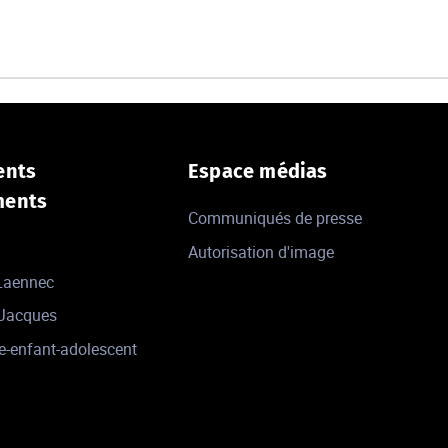
ents
Espace médias
ments
Communiqués de presse
Autorisation d'image
 Laennec
-Jacques
e-enfant-adolescent