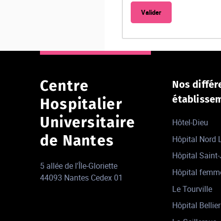
Centre
Nos différ
établisse
Hospitalier
Universitaire
Hôtel-Dieu
de Nantes
Hôpital Nord
Hôpital Saint
5 allée de l'Île-Gloriette
Hôpital femm
44093 Nantes Cedex 01
Le Tourville
Hôpital Bellier