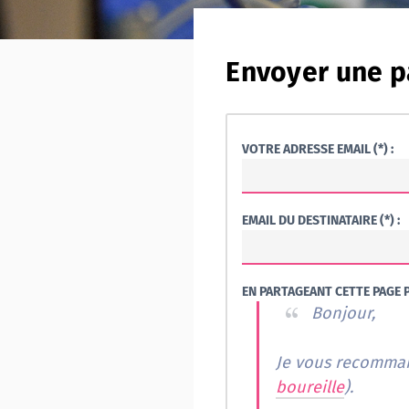
Envoyer une p
VOTRE ADRESSE EMAIL (*) :
EMAIL DU DESTINATAIRE (*) :
EN PARTAGEANT CETTE PAGE P
Bonjour,
boureille
).