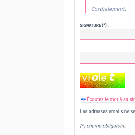
Cordialement.
SIGNATURE (*) :
Écoutez le mot à saisir
Les adresses emails ne ser
(*) champ obligatoire