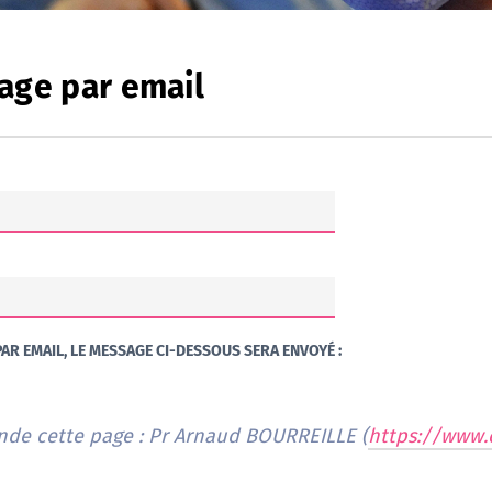
age par email
AR EMAIL, LE MESSAGE CI-DESSOUS SERA ENVOYÉ :
Je vous recommande cette page : Pr Arnaud BOURREILLE (
https://www.