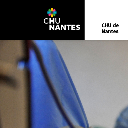
Aller
au
contenu
CHU de
Nantes