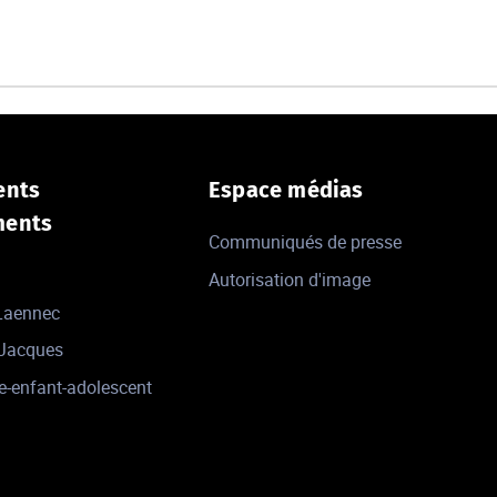
ents
Espace médias
ments
Communiqués de presse
Autorisation d'image
 Laennec
-Jacques
e-enfant-adolescent