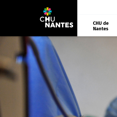
Aller
au
contenu
CHU de
Nantes