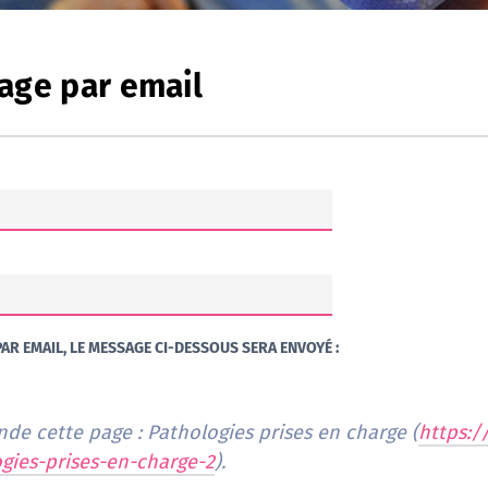
age par email
AR EMAIL, LE MESSAGE CI-DESSOUS SERA ENVOYÉ :
Je vous recommande cette page : Pathologies prises en charge (
https:
gies-prises-en-charge-2
).