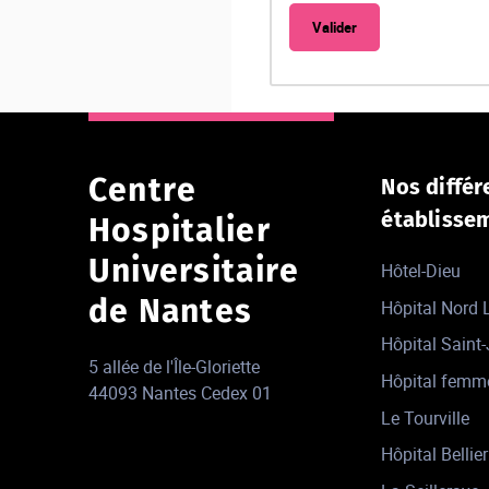
Centre
Nos différ
établisse
Hospitalier
Universitaire
Hôtel-Dieu
de Nantes
Hôpital Nord
Hôpital Saint
5 allée de l'Île-Gloriette
Hôpital femm
44093 Nantes Cedex 01
Le Tourville
Hôpital Bellier