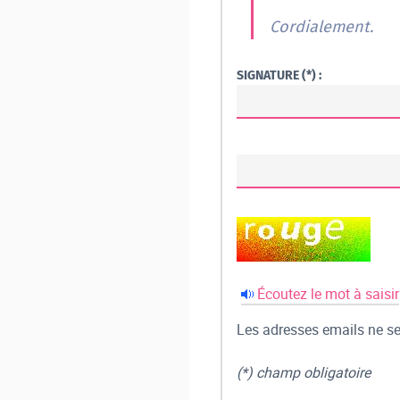
Cordialement.
SIGNATURE (*) :
Écoutez le mot à saisir
Les adresses emails ne ser
(*) champ obligatoire