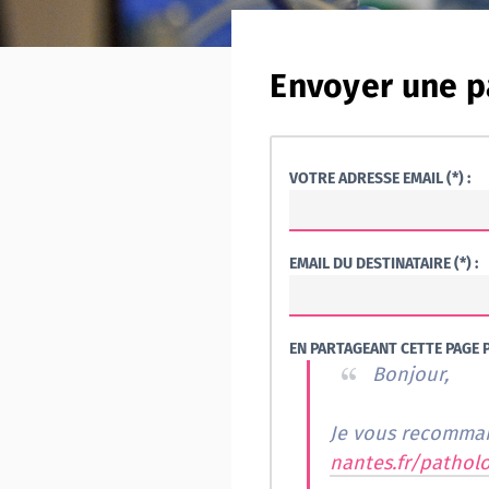
Envoyer une p
VOTRE ADRESSE EMAIL (*) :
EMAIL DU DESTINATAIRE (*) :
EN PARTAGEANT CETTE PAGE P
Bonjour,
nantes.fr/patholo