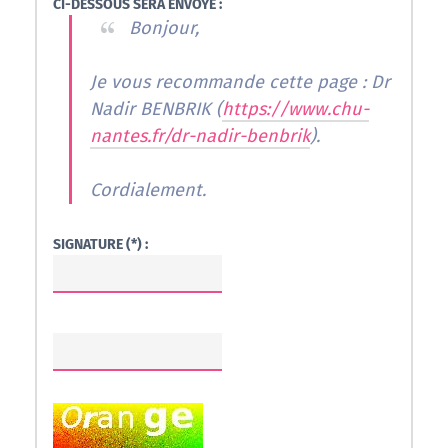
CI-DESSOUS SERA ENVOYÉ :
Bonjour,
Je vous recommande cette page : Dr
Nadir BENBRIK (
https://www.chu-
nantes.fr/dr-nadir-benbrik
).
Cordialement.
SIGNATURE (*) :