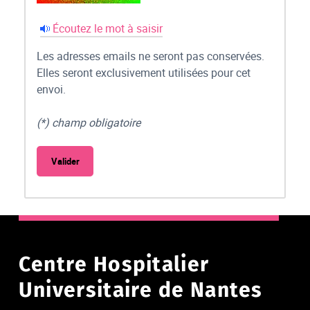
Écoutez le mot à saisir
Les adresses emails ne seront pas conservées.
Elles seront exclusivement utilisées pour cet
envoi.
(*) champ obligatoire
Centre Hospitalier
Universitaire de Nantes