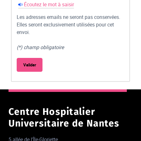
Écoutez le mot à saisir
Les adresses emails ne seront pas conservées.
Elles seront exclusivement utilisées pour cet
envoi.
(*) champ obligatoire
Centre Hospitalier
Universitaire de Nantes
5 allée de l'Île-Gloriette