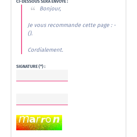
CI-DESSOUS SERA ENVOYÉ :
Bonjour,
Je vous recommande cette page : -
(
).
Cordialement.
SIGNATURE (*) :