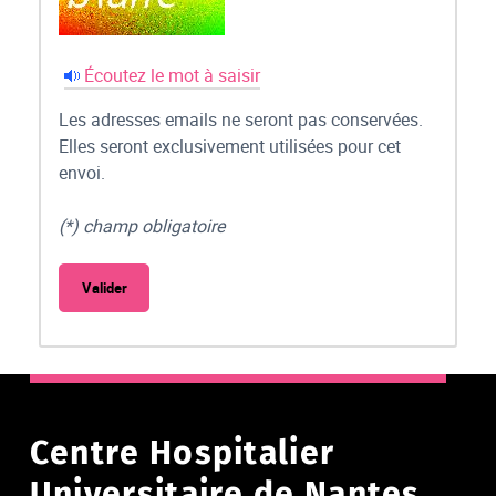
Écoutez le mot à saisir
Les adresses emails ne seront pas conservées.
Elles seront exclusivement utilisées pour cet
envoi.
(*) champ obligatoire
Centre Hospitalier
Universitaire de Nantes