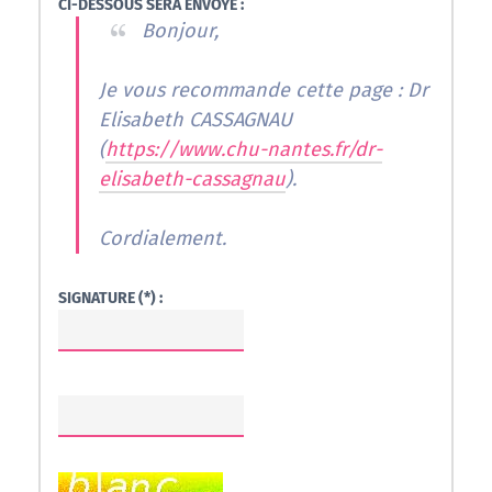
CI-DESSOUS SERA ENVOYÉ :
Bonjour,
Je vous recommande cette page : Dr
Elisabeth CASSAGNAU
(
https://www.chu-nantes.fr/dr-
elisabeth-cassagnau
).
Cordialement.
SIGNATURE (*) :