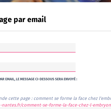
age par email
AR EMAIL, LE MESSAGE CI-DESSOUS SERA ENVOYÉ :
de cette page : comment se forme la face chez l'emb
-nantes.fr/comment-se-forme-la-face-chez-l-embryo