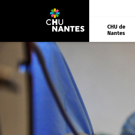
Aller
au
contenu
CHU de
Nantes