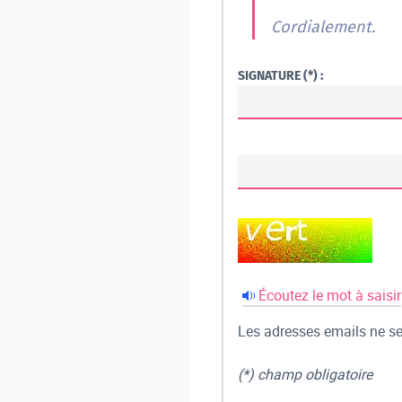
Cordialement.
SIGNATURE (*) :
Écoutez le mot à saisir
Les adresses emails ne ser
(*) champ obligatoire