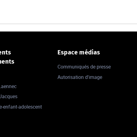
ents
Espace médias
ments
Communiqués de presse
Autorisation d'image
 Laennec
-Jacques
e-enfant-adolescent