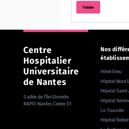
Centre
Nos différ
établisse
Hospitalier
Universitaire
Hôtel-Dieu
de Nantes
Hôpital Nord
Hôpital Saint
5 allée de l'Île-Gloriette
Hôpital femm
44093 Nantes Cedex 01
Le Tourville
Hôpital Bellier